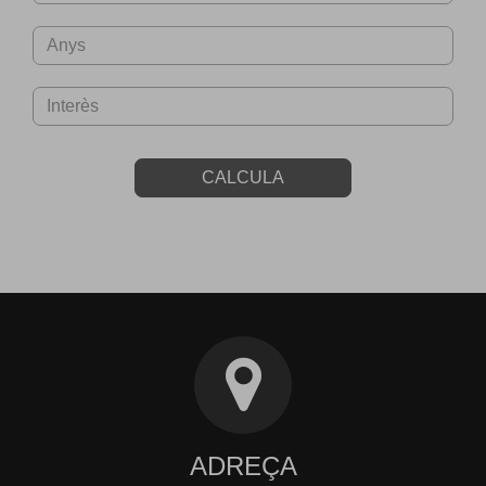
CALCULA
ADREÇA