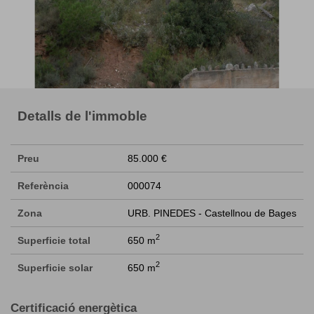
Detalls de l'immoble
Preu
85.000 €
Referència
000074
Zona
URB. PINEDES - Castellnou de Bages
2
Superficie total
650 m
2
Superficie solar
650 m
Certificació energètica