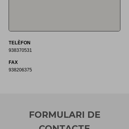
TELÈFON
938370531
FAX
938206375
FORMULARI DE
CONTACTE