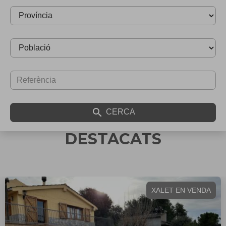
search
CERCA
DESTACATS
PARCEL.LA EN VENDA