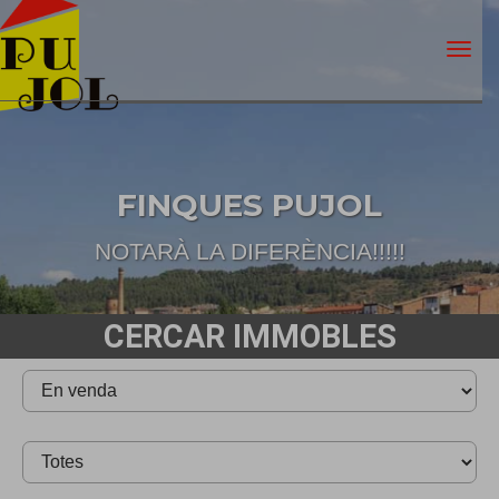
FINQUES PUJOL
NOTARÀ LA DIFERÈNCIA!!!!!
CERCAR IMMOBLES