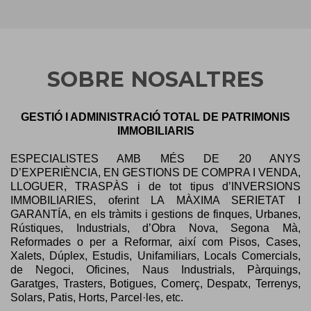
SOBRE NOSALTRES
GESTIÓ I ADMINISTRACIÓ TOTAL DE PATRIMONIS
IMMOBILIARIS
ESPECIALISTES AMB MÉS DE 20 ANYS
D’EXPERIÈNCIA, EN GESTIONS DE COMPRA I VENDA,
LLOGUER, TRASPÀS i de tot tipus d’INVERSIONS
IMMOBILIARIES, oferint LA MÀXIMA SERIETAT I
GARANTÍA, en els tràmits i gestions de finques, Urbanes,
Rústiques, Industrials, d’Obra Nova, Segona Mà,
Reformades o per a Reformar, així com Pisos, Cases,
Xalets, Dúplex, Estudis, Unifamiliars, Locals Comercials,
de Negoci, Oficines, Naus Industrials, Pàrquings,
Garatges, Trasters, Botigues, Comerç, Despatx, Terrenys,
Solars, Patis, Horts, Parcel·les, etc.