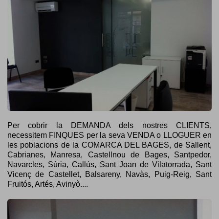
Per cobrir la DEMANDA dels nostres CLIENTS,
necessitem FINQUES per la seva VENDA o LLOGUER en
les poblacions de la COMARCA DEL BAGES, de Sallent,
Cabrianes, Manresa, Castellnou de Bages, Santpedor,
Navarcles, Súria, Callús, Sant Joan de Vilatorrada, Sant
Vicenç de Castellet, Balsareny, Navàs, Puig-Reig, Sant
Fruitós, Artés, Avinyò....