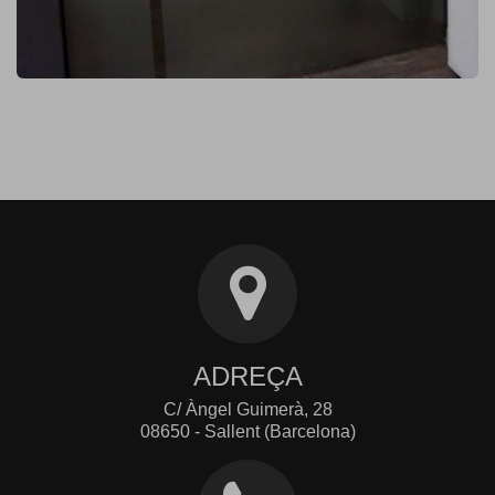
ADREÇA
C/ Àngel Guimerà, 28
08650 - Sallent (Barcelona)