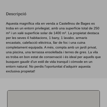
Descripció
Aquesta magnífica vila en venda a Castellnou de Bages es
troba en un entorn privilegiat, amb una superfície total de 250
m² i un xalé superfície solar de 1400 m². La propietat destaca
per les seves 4 habitacions, 1 bany, 1 lavabo, armaris
encastats, calefacció elèctrica, llar de foc i una cuina
completament equipada. A més, compta amb un jardí privat,
una piscina, una terrassa ensolellada i terres de gres. La vila
es troba en bon estat de conservació i és ideal per aquells que
busquen gaudir d'un estil de vida tranquil i còmode en un
entorn natural. No perdis l'oportunitat d'adquirir aquesta
exclusiva propietat!