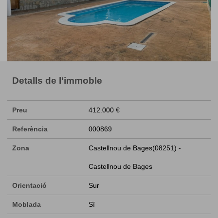
Detalls de l'immoble
Preu
412.000 €
Referència
000869
Zona
Castellnou de Bages(08251) -
Castellnou de Bages
Orientació
Sur
Moblada
Sí