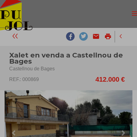
email
print
Xalet en venda a Castellnou de
Bages
Castellnou de Bages
412.000 €
REF.: 000869