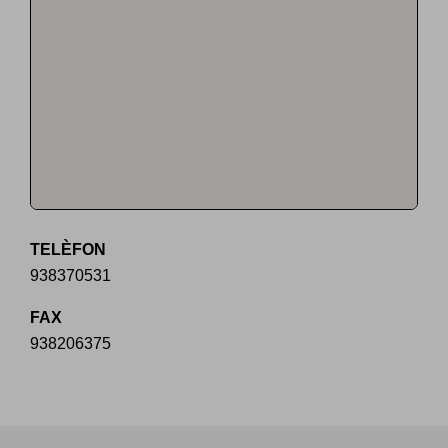
TELÈFON
938370531
FAX
938206375