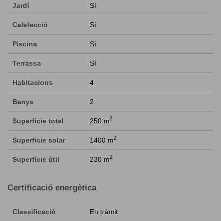
Jardí
Sí
Calefacció
Sí
Piscina
Sí
Terrassa
Sí
Habitacions
4
Banys
2
2
Superficie total
250 m
2
Superficie solar
1400 m
2
Superfície útil
230 m
Certificació energètica
Classificació
En tràmit