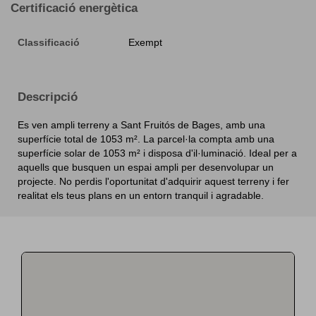
Certificació energètica
Classificació
Exempt
Descripció
Es ven ampli terreny a Sant Fruitós de Bages, amb una
superfície total de 1053 m². La parcel·la compta amb una
superfície solar de 1053 m² i disposa d'il·luminació. Ideal per a
aquells que busquen un espai ampli per desenvolupar un
projecte. No perdis l'oportunitat d'adquirir aquest terreny i fer
realitat els teus plans en un entorn tranquil i agradable.