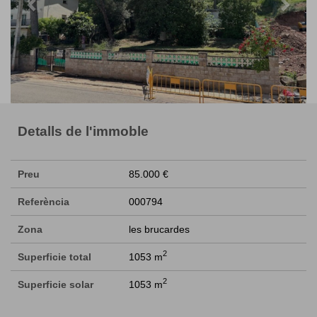
Detalls de l'immoble
Preu
85.000 €
Referència
000794
Zona
les brucardes
2
Superficie total
1053 m
2
Superficie solar
1053 m