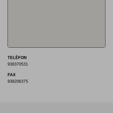
TELÈFON
938370531
FAX
938206375